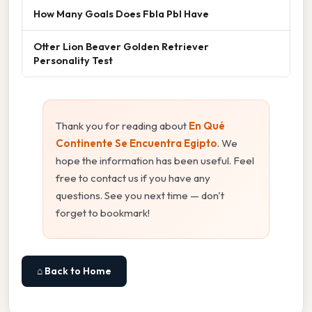
How Many Goals Does Fbla Pbl Have
Otter Lion Beaver Golden Retriever
Personality Test
Thank you for reading about
En Qué
Continente Se Encuentra Egipto
. We
hope the information has been useful. Feel
free to contact us if you have any
questions. See you next time — don't
forget to bookmark!
⌂ Back to Home