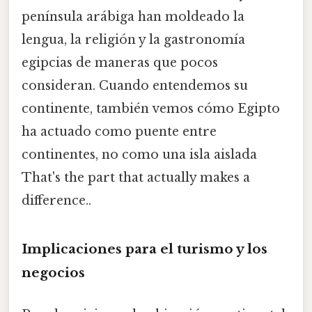
península arábiga han moldeado la
lengua, la religión y la gastronomía
egipcias de maneras que pocos
consideran. Cuando entendemos su
continente, también vemos cómo Egipto
ha actuado como puente entre
continentes, no como una isla aislada
That's the part that actually makes a
difference..
Implicaciones para el turismo y los
negocios