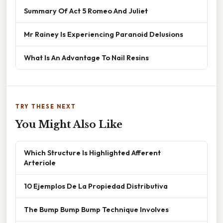
Summary Of Act 5 Romeo And Juliet
Mr Rainey Is Experiencing Paranoid Delusions
What Is An Advantage To Nail Resins
TRY THESE NEXT
You Might Also Like
Which Structure Is Highlighted Afferent
Arteriole
10 Ejemplos De La Propiedad Distributiva
The Bump Bump Bump Technique Involves