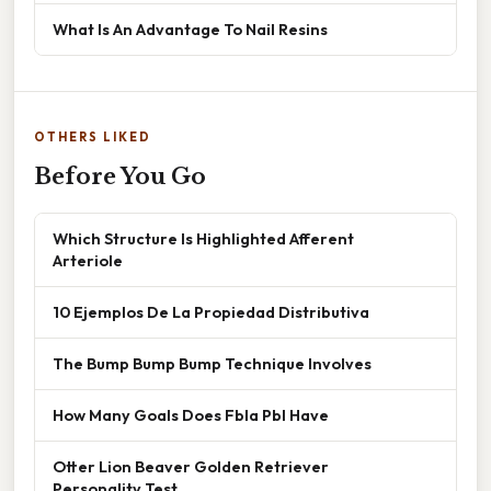
What Is An Advantage To Nail Resins
OTHERS LIKED
Before You Go
Which Structure Is Highlighted Afferent
Arteriole
10 Ejemplos De La Propiedad Distributiva
The Bump Bump Bump Technique Involves
How Many Goals Does Fbla Pbl Have
Otter Lion Beaver Golden Retriever
Personality Test