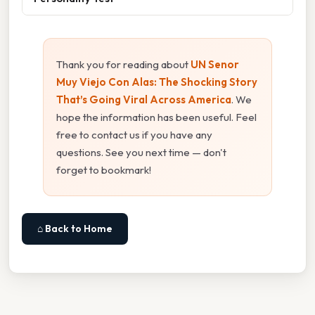
Thank you for reading about
UN Senor
Muy Viejo Con Alas: The Shocking Story
That’s Going Viral Across America
. We
hope the information has been useful. Feel
free to contact us if you have any
questions. See you next time — don't
forget to bookmark!
⌂ Back to Home