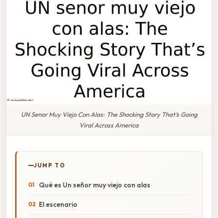
UN Senor Muy Viejo Con Alas: The Shocking Story That’s Going
Viral Across America
JUMP TO
Qué es Un señor muy viejo con alas
El escenario