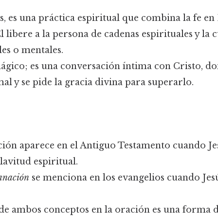
, es una práctica espiritual que combina la fe en
l libere a la persona de cadenas espirituales y la 
les o mentales.
mágico; es una conversación íntima con Cristo, d
mal y se pide la gracia divina para superarlo.
ción aparece en el Antiguo Testamento cuando Jes
lavitud espiritual.
anación
se menciona en los evangelios cuando Jesú
e ambos conceptos en la oración es una forma d