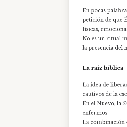
En pocas palabras
petición de que É
físicas, emociona
No es un ritual 
la presencia del 
La raíz bíblica
La idea de libera
cautivos de la esc
En el Nuevo, la
S
enfermos.
La combinación d