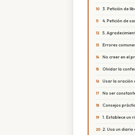
3. Petición de li
4. Petición de s
5. Agradecimien
Errores comune
No creer en el p
Olvidar la confe
Usar la oración
No ser constant
Consejos prácti
1. Establece un ri
2. Usa un diario 