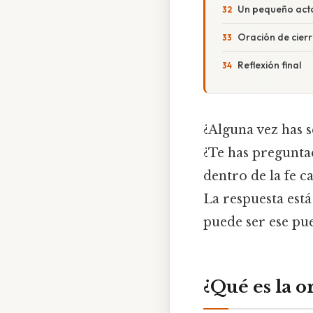
Un pequeño acto 
Oración de cierre
Reflexión final
¿Alguna vez has s
¿Te has pregunta
dentro de la fe ca
La respuesta está
puede ser ese pu
¿Qué es la o