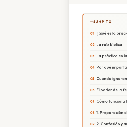
JUMP TO
¿Qué es la oraci
La raíz bíblica
La práctica en la
Por qué importa
Cuando ignoramo
El poder de la fe
Cómo funciona l
1. Preparación 
2. Confesión y 