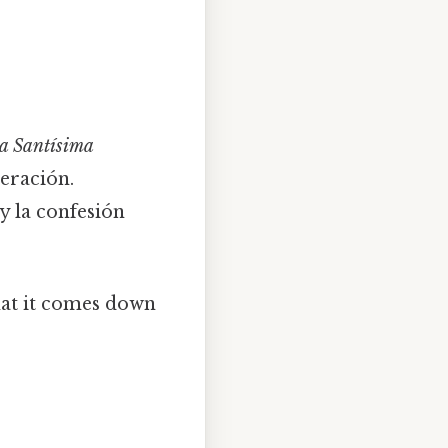
la Santísima
eración.
 y la confesión
hat it comes down