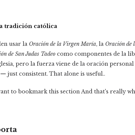
a tradición católica
len usar la
Oración de la Virgen María
, la
Oración de 
ión de San Judas Tadeo
como componentes de la lib
glesia, pero la fuerza viene de la oración personal
 just consistent. That alone is useful..
want to bookmark this section And that's really w
orta