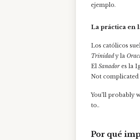
ejemplo.
La práctica en l
Los católicos sue
Trinidad
y la
Orac
El
Sanador
es la I
Not complicated —
You'll probably 
to..
Por qué imp