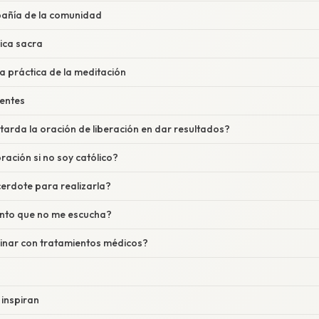
pañía de la comunidad
sica sacra
a práctica de la meditación
entes
arda la oración de liberación en dar resultados?
ración si no soy católico?
cerdote para realizarla?
ento que no me escucha?
nar con tratamientos médicos?
 inspiran