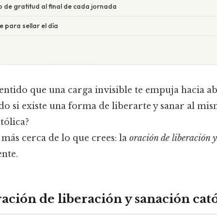
de gratitud al final de cada jornada
 para sellar el día
entido que una carga invisible te empuja hacia a
do si existe una forma de liberarte y sanar al mi
tólica?
 más cerca de lo que crees: la
oración de liberación 
ente.
ración de liberación y sanación cató