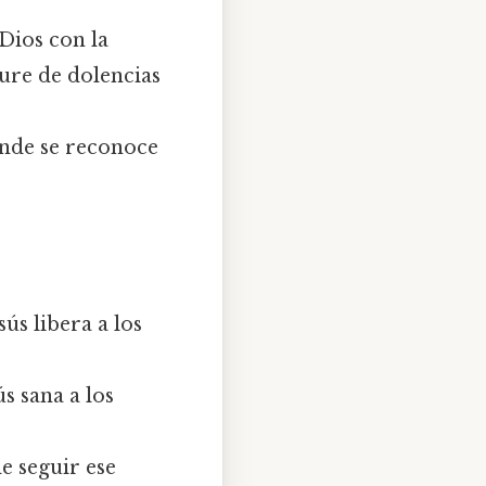
 Dios con la
cure de dolencias
onde se reconoce
ús libera a los
s sana a los
e seguir ese