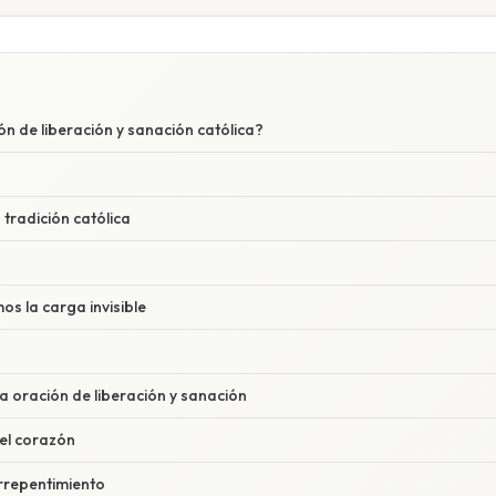
ón de liberación y sanación católica?
 tradición católica
s la carga invisible
a oración de liberación y sanación
del corazón
arrepentimiento