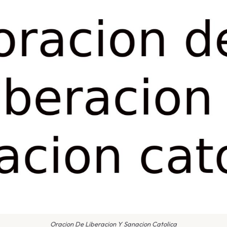
Oracion De Liberacion Y Sanacion Catolica