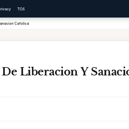
rivacy
TOS
anacion Catolica
 De Liberacion Y Sanaci