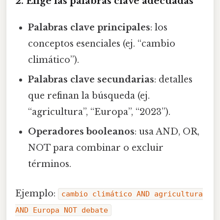
2. Elige las palabras clave adecuadas
Palabras clave principales
: los
conceptos esenciales (ej. “cambio
climático”).
Palabras clave secundarias
: detalles
que refinan la búsqueda (ej.
“agricultura”, “Europa”, “2023”).
Operadores booleanos
: usa AND, OR,
NOT para combinar o excluir
términos.
Ejemplo:
cambio climático AND agricultura
AND Europa NOT debate