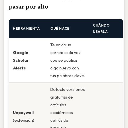
pasar por alto
CUÁNDO
HERRAMIENTA
QUÉ HACE
USARLA
Te envía un
Google
correo cada vez
Scholar
que se publica
Alerts
algo nuevo con
tus palabras clave.
Detecta versiones
gratuitas de
artículos
Unpaywall
académicos
(extensión)
detrás de
paywalls.